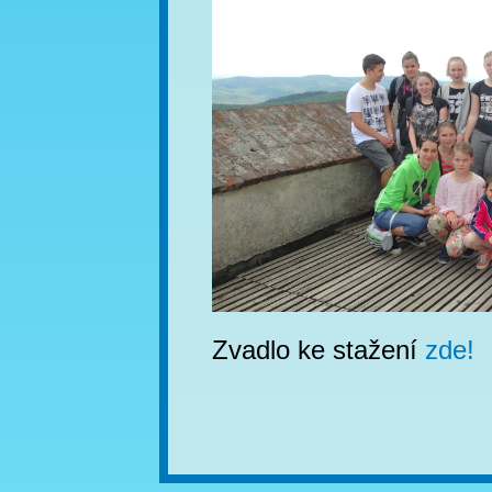
Zvadlo ke stažení
zde!