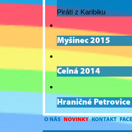
Piráti z Karibiku
Myšinec 2015
Celná 2014
Hraničné Petrovice
O NÁS
NOVINKY
KONTAKT
FAC