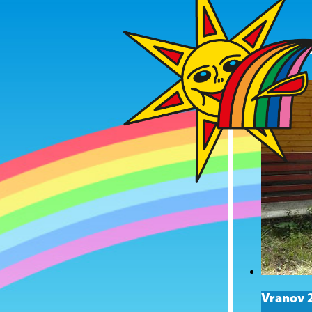
Vranov 