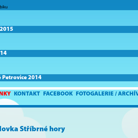
ibiku
 2015
014
 Petrovice 2014
NKY
KONTAKT
FACEBOOK
FOTOGALERIE / ARCHÍ
ovka Stříbrné hory