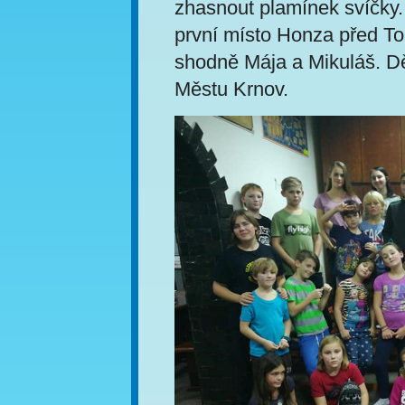
zhasnout plamínek svíčky.
první místo Honza před To
shodně Mája a Mikuláš. 
Městu Krnov.